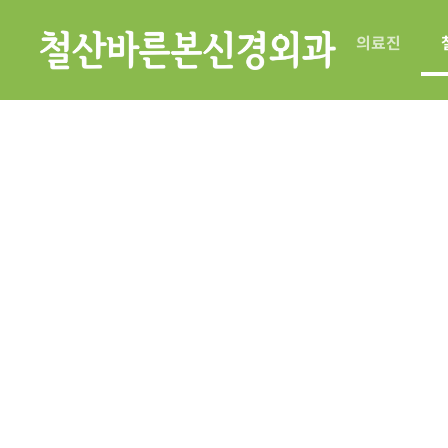
의료진
철산바른본신경외과