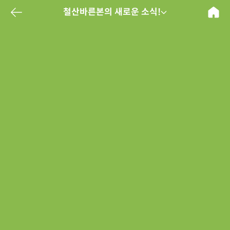
철산바른본의 새로운 소식!