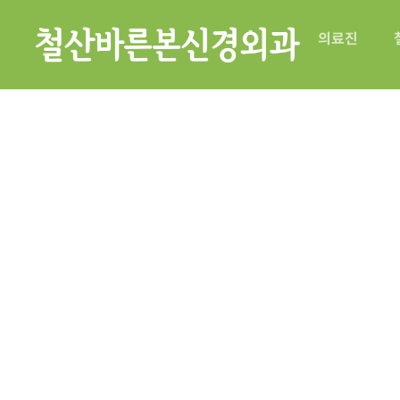
의료진
철산바른본신경외과