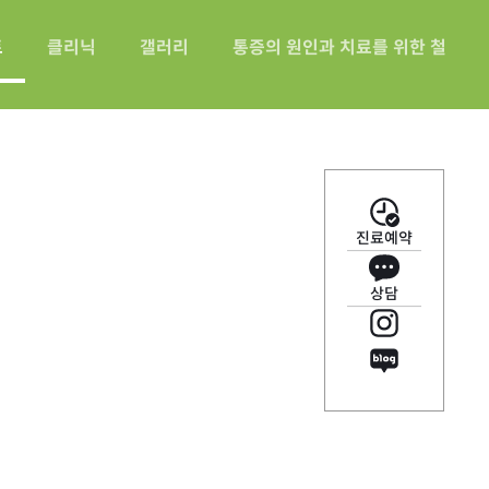
트
클리닉
갤러리
통증의 원인과 치료를 위한 철산바
진료예약
상담