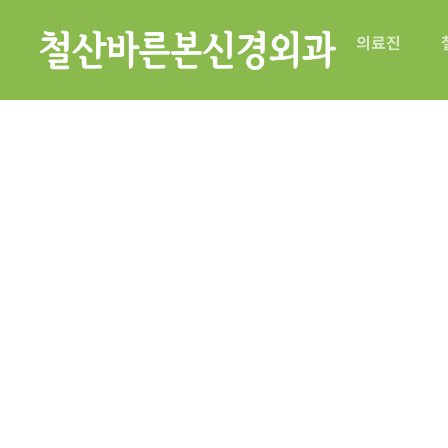
의료진
철산바른본신경외과